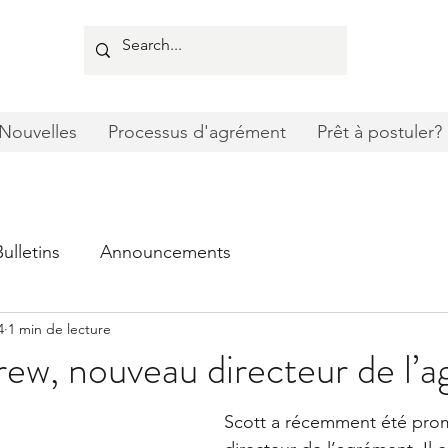
Nouvelles
Processus d'agrément
Prêt à postuler?
Bulletins
Announcements
4
1 min de lecture
ew, nouveau directeur de l’
Scott a récemment été pro