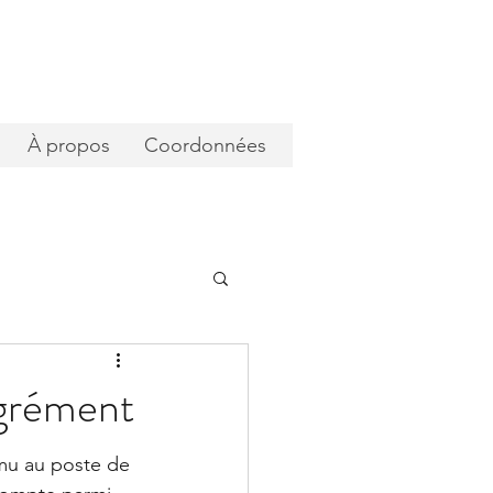
À propos
Coordonnées
agrément
mu au poste de 