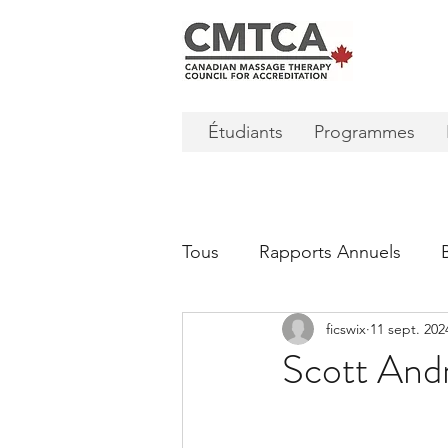
Étudiants
Programmes
Tous
Rapports Annuels
ficswix
11 sept. 202
Scott Andr