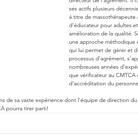
directeur de l’agrément. Il
ses actifs plusieurs décenni
à titre de massothérapeute 
d’éducateur pour adultes et
amélioration de la qualité. 
une approche méthodique e
qui lui permet de gérer et d
processus d’agrément, s’ap
nombreuses années d’expér
que vérificateur au CMTCA e
d’accréditation du personnel
ns de sa vaste expérience dont l’équipe de direction d
 pourra tirer parti!