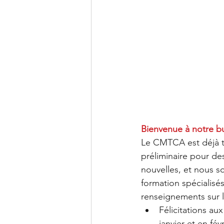
Bienvenue à notre bu
Le CMTCA est déjà t
préliminaire pour des
nouvelles, et nous 
formation spécialisé
renseignements sur l
Félicitations a
janvier et en fév