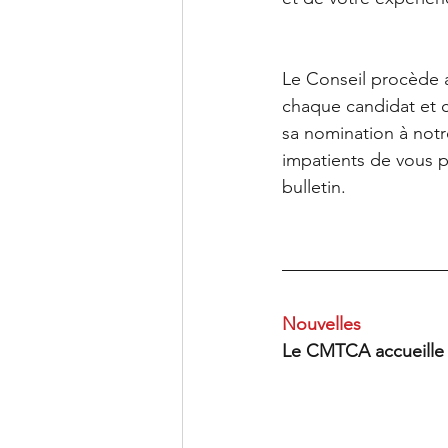
Le Conseil procède a
chaque candidat et 
sa nomination à not
impatients de vous p
bulletin.
Nouvelles
Le CMTCA accueille