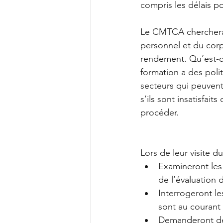
compris les délais p
Le CMTCA cherchera 
personnel et du corp
rendement. Qu’est-ce
formation a des poli
secteurs qui peuvent
s’ils sont insatisfai
procéder.
Lors de leur visite d
Examineront les 
de l’évaluation 
Interrogeront l
sont au courant d
Demanderont des