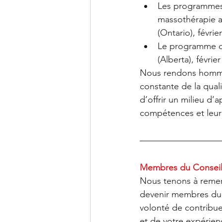
Les programmes 
massothérapie a
(Ontario), février
Le programme d
(Alberta), février
Nous rendons hommag
constante de la qual
d’offrir un milieu d’
compétences et leur
Membres du Consei
Nous tenons à remerc
devenir membres du 
volonté de contribu
et de votre expérien