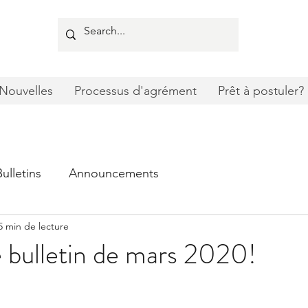
Nouvelles
Processus d'agrément
Prêt à postuler?
Bulletins
Announcements
5 min de lecture
e bulletin de mars 2020!