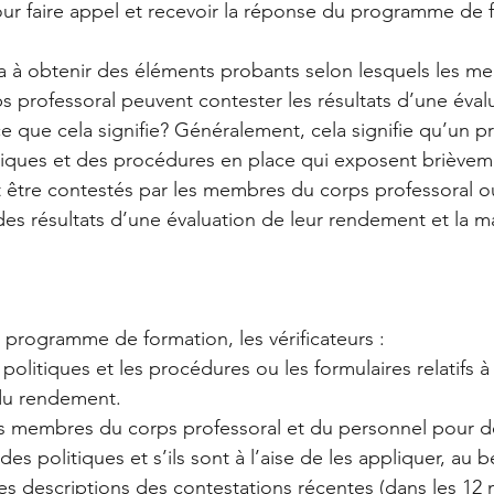
our faire appel et recevoir la réponse du programme de 
à obtenir des éléments probants selon lesquels les m
s professoral peuvent contester les résultats d’une évalu
 que cela signifie? Généralement, cela signifie qu’un
tiques et des procédures en place qui exposent brièveme
 être contestés par les membres du corps professoral o
ts des résultats d’une évaluation de leur rendement et la 
u programme de formation, les vérificateurs : 
politiques et les procédures ou les formulaires relatifs à
du rendement.  
es membres du corps professoral et du personnel pour dé
es politiques et s’ils sont à l’aise de les appliquer, au b
 descriptions des contestations récentes (dans les 12 m