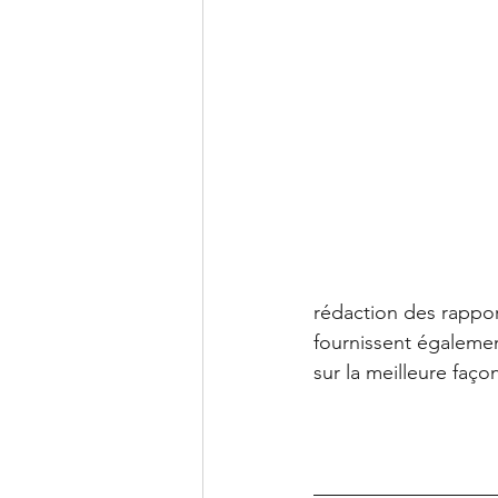
rédaction des rappo
fournissent égalemen
sur la meilleure faç