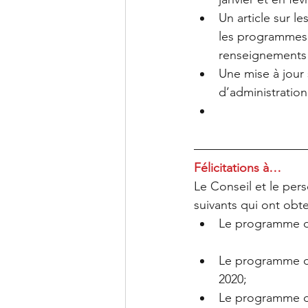
Un article sur l
les programmes 
renseignements à
Une mise à jour 
d’administration.
Félicitations à…
Le Conseil et le per
suivants qui ont obte
Le programme de
Le programme de
2020;  
Le programme de