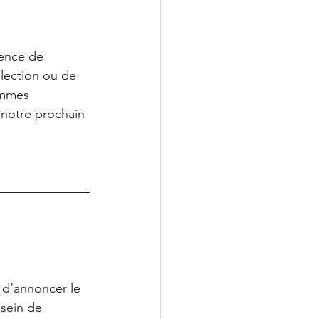
ience de 
lection ou de 
ommes 
notre prochain 
d’annoncer le 
sein de 