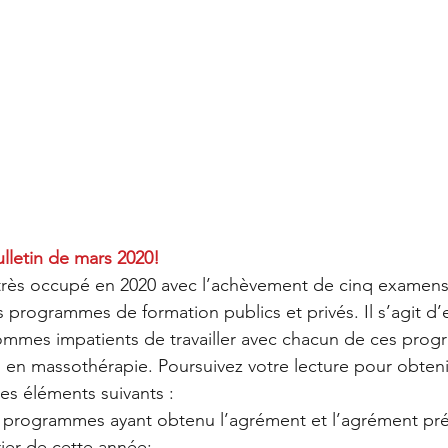
lletin de mars 2020!
rès occupé en 2020 avec l’achèvement de cinq examen
 programmes de formation publics et privés. Il s’agit d’
sommes impatients de travailler avec chacun de ces pro
s en massothérapie. Poursuivez votre lecture pour obteni
es éléments suivants : 
ux programmes ayant obtenu l’agrément et l’agrément pré
rier de cette année;  