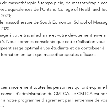
de massothérapie à temps plein, de massothérapie acc
vec équivalences de l’Ontario College of Health and Te
 2020;  
e massothérapie de South Edmonton School of Massag
 2020. 
e à votre travail acharné et votre dévouement envers l
ité. Nous sommes conscients que cette réalisation vous
apprentissage optimal à vos étudiants et de contribuer à l
 formation en tant que massothérapeutes efficaces.
l
ier sincèrement toutes les personnes qui ont exprimé le
conseil d’administration du CMTCA. Le CMTCA est hon
er à notre programme d’agrément par l’entremise de v
ce.