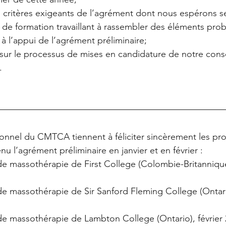
es critères exigeants de l’agrément dont nous espérons se
de formation travaillant à rassembler des éléments prob
 l’appui de l’agrément préliminaire;  
sur le processus de mises en candidature de notre conse
  
sonnel du CMTCA tiennent à féliciter sincèrement les p
nu l’agrément préliminaire en janvier et en février : 
 massothérapie de First College (Colombie-Britannique)
 massothérapie de Sir Sanford Fleming College (Ontario
 massothérapie de Lambton College (Ontario), février 2