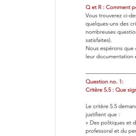
Q et R : Comment pou
Vous trouverez ci-de
quelques-uns des cr
nombreuses questions
satisfaites).
Nous espérons que c
leur documentation 
Question no. 1:
Critère 5.5 : Que si
Le critère 5.5 dema
justifient que :
« Des politiques et 
professoral et du pe