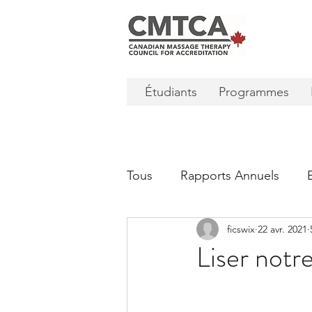
Étudiants
Programmes
Tous
Rapports Annuels
ficswix
22 avr. 2021
Liser notr