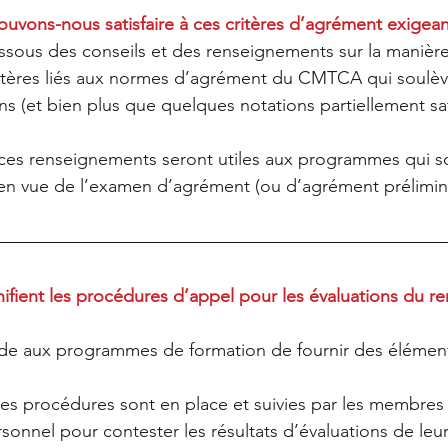
vons-nous satisfaire à ces critères d’agrément exigean
ssous des conseils et des renseignements sur la manièr
itères liés aux normes d’agrément du CMTCA qui soulèv
 (et bien plus que quelques notations partiellement sati
es renseignements seront utiles aux programmes qui so
en vue de l’examen d’agrément (ou d’agrément prélimina
gnifient les procédures d’appel pour les évaluations du 
nde aux programmes de formation de fournir des élément
des procédures sont en place et suivies par les membres
rsonnel pour contester les résultats d’évaluations de leu