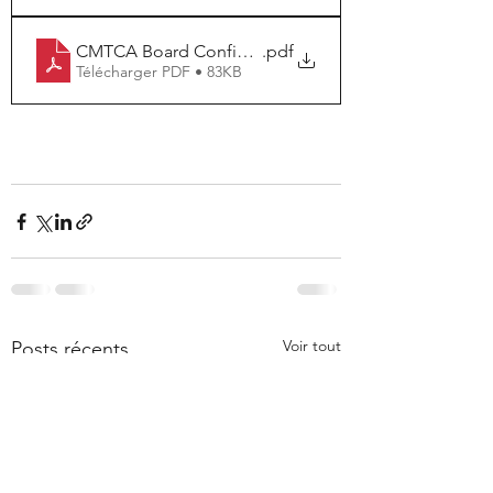
CMTCA Board Confidentiality
.pdf
Télécharger PDF • 83KB
Voir tout
Posts récents