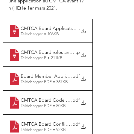
une application au CMTCA avant 17 
h (HE) le 1er mars 2021.
CMTCA Board Application Process Notifica
.
Télécharger • 106KB
CMTCA Board roles and Responsibilities
.p
Télécharger P • 211KB
Board Member Application 2021
.pdf
Télécharger PDF • 367KB
CMTCA Board Code of Conduct
.pdf
Télécharger PDF • 80KB
CMTCA Board Conflict of interest
.pdf
Télécharger PDF • 92KB