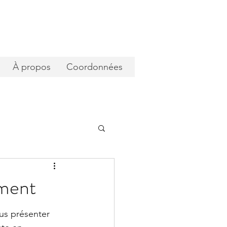
À propos
Coordonnées
ément
us présenter 