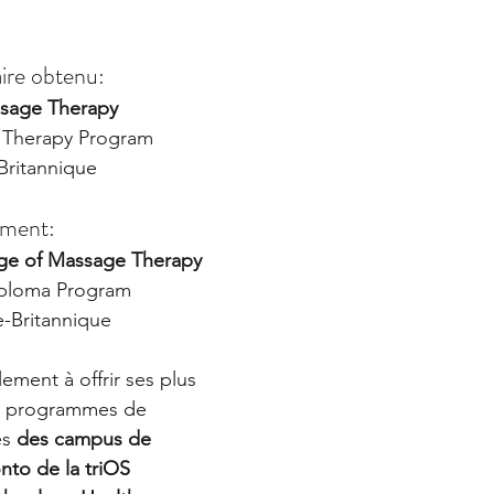
ire obtenu:
ssage Therapy
 Therapy Program
Britannique
ément:
lege of Massage Therapy
ploma Program
-Britannique
ment à offrir ses plus 
aux programmes de 
s 
des campus de 
to de la triOS 