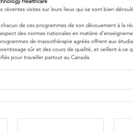
chnology Healthcare 
us récentes visites sur leurs lieux qui se sont bien déroul
chacun de ces programmes de son dévouement à la réus
respect des normes nationales en matière d’enseignemen
programmes de massothérapie agréés offrent aux étudia
entissage sûr et des cours de qualité, et veillent à ce q
fiés pour travailler partout au Canada.