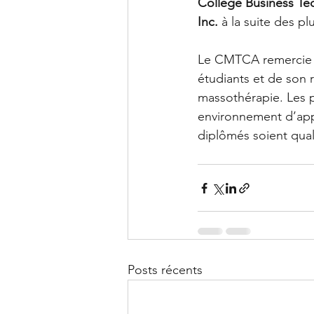
College Business Te
Inc.
 à la suite des pl
Le CMTCA remercie 
étudiants et de son 
massothérapie. Les 
environnement d’appr
diplômés soient quali
Posts récents