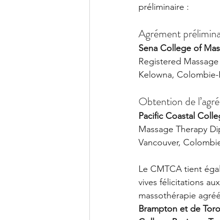
préliminaire :
Agrément prélimina
Sena College of Ma
Registered Massage
Kelowna, Colombie-
Obtention de l’agr
Pacific Coastal Col
Massage Therapy Di
Vancouver, Colombie
Le CMTCA tient égale
vives félicitations 
massothérapie agréé
Brampton et de Toron