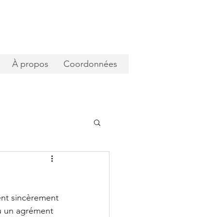
À propos
Coordonnées
nt sincèrement 
u un agrément 