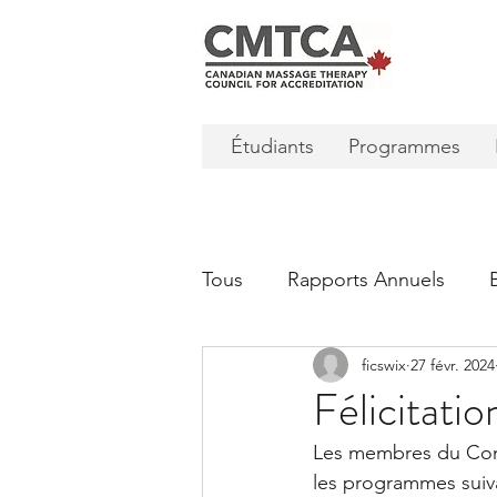
Étudiants
Programmes
Tous
Rapports Annuels
ficswix
27 févr. 2024
Félicitation
Les membres du Cons
les programmes suiv