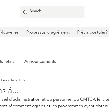
Nouvelles
Processus d'agrément
Prêt à postuler?
Bulletins
Announcements
1 min de lecture
s à...
eil d’administration et du personnel du CMTCA félicite
ants récemment agréés et les programmes ayant obten