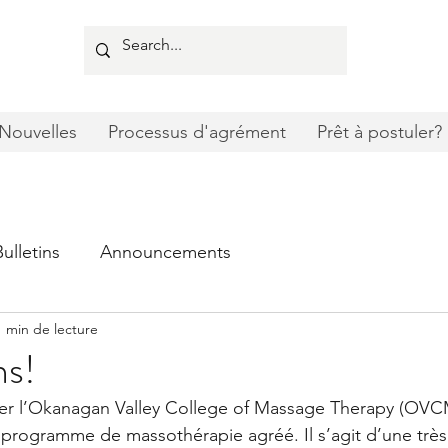
Nouvelles
Processus d'agrément
Prêt à postuler?
Bulletins
Announcements
1 min de lecture
ns!
iter l’Okanagan Valley College of Massage Therapy (OVC
 programme de massothérapie agréé. Il s’agit d’une trè