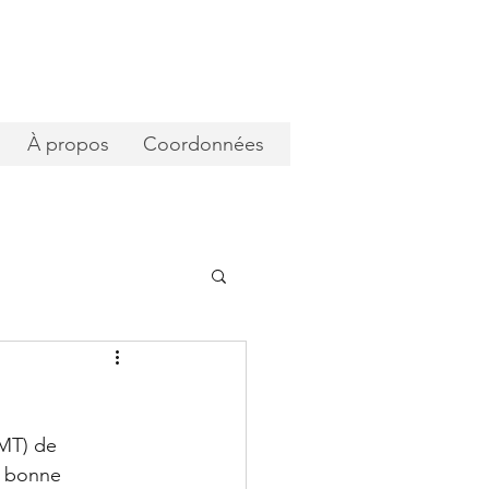
À propos
Coordonnées
MT) de 
s bonne 