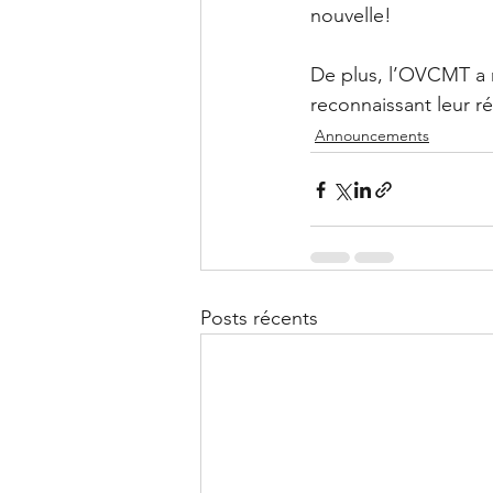
nouvelle! 
De plus, l’OVCMT a r
reconnaissant leur réa
Announcements
Posts récents