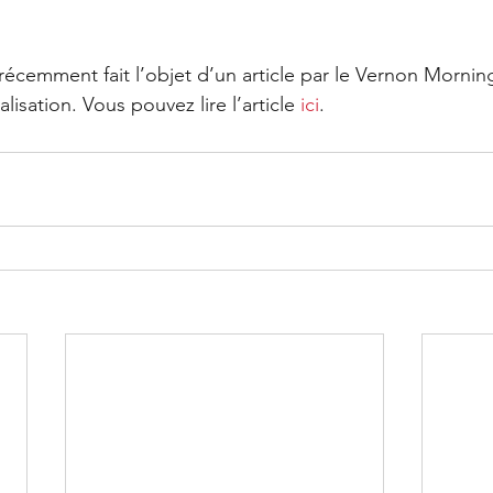
écemment fait l’objet d’un article par le Vernon Morning
lisation. Vous pouvez lire l’article 
ici
.