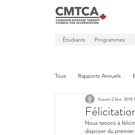
Étudiants
Programmes
Tous
Rapports Annuels
ficswix
2 févr. 2018
Félicitatio
Nous tenons à félic
disposer du premier